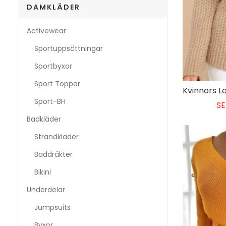
DAMKLÄDER
Activewear
Sportuppsättningar
Sportbyxor
Sport Toppar
Sport-BH
SE
Badkläder
Strandkläder
Baddräkter
Bikini
Underdelar
Jumpsuits
Byxor