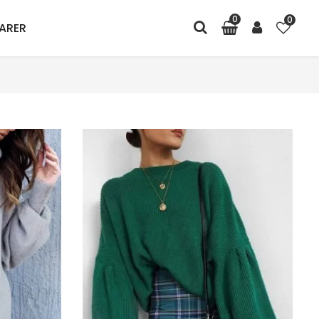
0
0
ARER