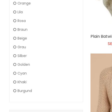
Orange
Lila
Rosa
Braun
Beige
S
Grau
Silber
Golden
Cyan
Khaki
Burgund