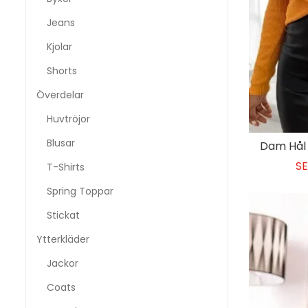
Jeans
Kjolar
Shorts
Överdelar
Huvtröjor
Blusar
Dam Hål 
SE
T-Shirts
Spring Toppar
Stickat
Ytterkläder
Jackor
Coats