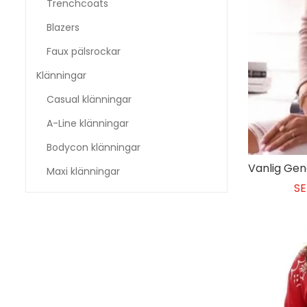
Trenchcoats
Blazers
Faux pälsrockar
Klänningar
Casual klänningar
A-Line klänningar
Bodycon klänningar
Maxi klänningar
SE