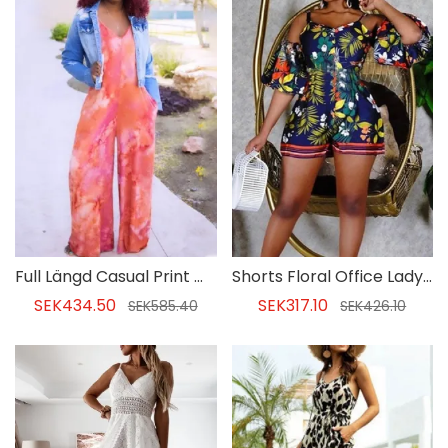
Full Längd Casual Print Wide Legs Jumpsuit För Kvinnor
Shorts Floral Office Lady Straight Damtröja
SEK434.50
SEK317.10
SEK585.40
SEK426.10