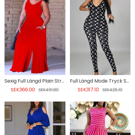
Sexig Full Längd Plain Straight Slim Jumpsuit För Kvinnor
Full Längd Mode Tryck Smal Hög Midja Jumpsuit För Kvinnor
SEK366.00
SEK317.10
SEK491.80
SEK426.10