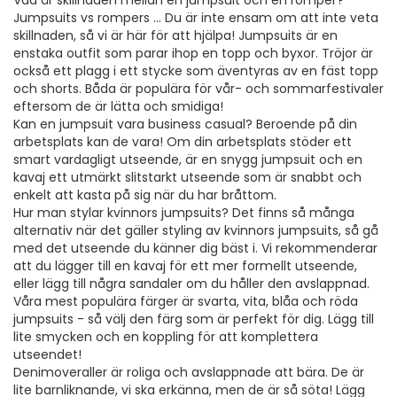
Vad är skillnaden mellan en jumpsuit och en romper?
Jumpsuits vs rompers ... Du är inte ensam om att inte veta
skillnaden, så vi är här för att hjälpa! Jumpsuits är en
enstaka outfit som parar ihop en topp och byxor. Tröjor är
också ett plagg i ett stycke som äventyras av en fäst topp
och shorts. Båda är populära för vår- och sommarfestivaler
eftersom de är lätta och smidiga!
Kan en jumpsuit vara business casual? Beroende på din
arbetsplats kan de vara! Om din arbetsplats stöder ett
smart vardagligt utseende, är en snygg jumpsuit och en
kavaj ett utmärkt slitstarkt utseende som är snabbt och
enkelt att kasta på sig när du har bråttom.
Hur man stylar kvinnors jumpsuits? Det finns så många
alternativ när det gäller styling av kvinnors jumpsuits, så gå
med det utseende du känner dig bäst i. Vi rekommenderar
att du lägger till en kavaj för ett mer formellt utseende,
eller lägg till några sandaler om du håller den avslappnad.
Våra mest populära färger är svarta, vita, blåa och röda
jumpsuits - så välj den färg som är perfekt för dig. Lägg till
lite smycken och en koppling för att komplettera
utseendet!
Denimoveraller är roliga och avslappnade att bära. De är
lite barnliknande, vi ska erkänna, men de är så söta! Lägg