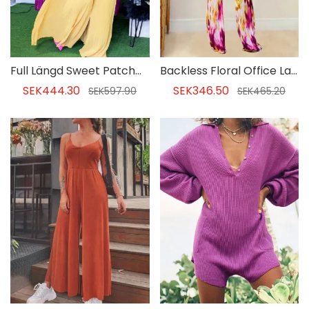
Full Längd Sweet Patchwork Straight Loose Women's Jumpsuit
Backless Floral Office Lady Slim Straight Jumpsuit För Kvinnor
SEK444.30
SEK346.50
SEK597.90
SEK465.20