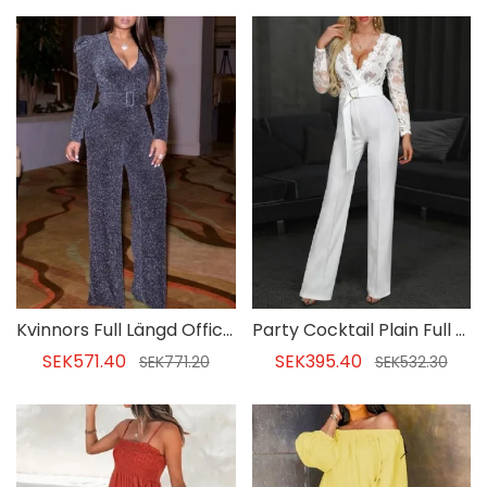
Kvinnors Full Längd Office Lady Slim Straigh T-shirt För Kvinnor
Party Cocktail Plain Full Length Straight Slim Jumpsuit För Kvinnor
SEK571.40
SEK395.40
SEK771.20
SEK532.30