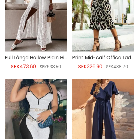
Full Längd Hollow Plain High Waist Loose Women's Jumpsuit
Print Mid-calf Office Lady Slim Jumpsuit För Kvinnor
SEK473.60
SEK326.90
SEK638.50
SEK438.70