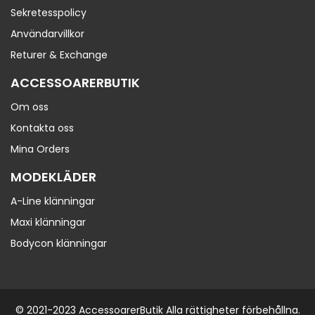
Sekretesspolicy
Användarvillkor
Returer & Exchange
ACCESSOARERBUTIK
Om oss
Kontakta oss
Mina Orders
MODEKLÄDER
A-Line klänningar
Maxi klänningar
Bodycon klänningar
© 2021-2023
AccessoarerButik
Alla rättigheter förbehållna.