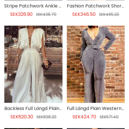
Stripe Patchwork Ankle Length Loose High Waist Jumpsuit För Kvinnor
Fashion Patchwork Shorts Straight Women's Slim Jumpsuit
SEK326.90
SEK346.50
SEK438.70
SEK465.20
Backless Full Längd Plain High Waist Loose Women's Jumpsuit
Full Längd Plain Western Jumpsuit För Kvinnor
SEK620.30
SEK424.70
SEK838.20
SEK571.40