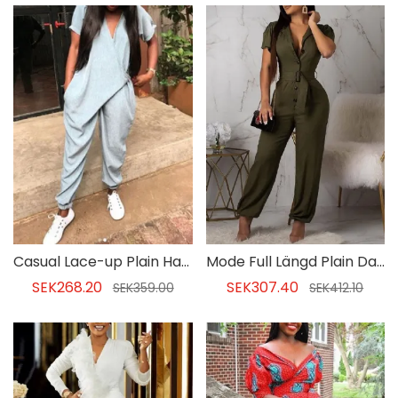
Casual Lace-up Plain Harem Pants Loose Women's Jumpsuit
Mode Full Längd Plain Dam Slim Jumpsuit Med Hög Midja
SEK268.20
SEK307.40
SEK359.00
SEK412.10