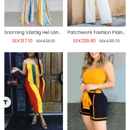
Snörning Västlig Hel Längd Med Vida Ben Lös Jumpsuit För Kvinnor
Patchwork Fashion Plain Loose High Waist Women's Jumpsuit
SEK317.10
SEK326.90
SEK426.10
SEK438.70