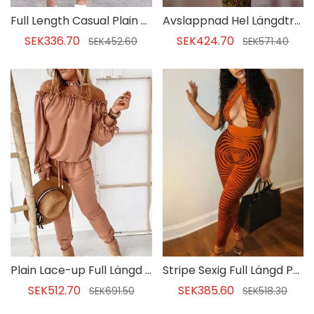
Full Length Casual Plain Pencil Pants Dam Slim Jumpsuit
Avslappnad Hel Längdtryck För Kvinnor Slim Straight Jumpsuit
SEK336.70
SEK424.70
SEK452.60
SEK571.40
Plain Lace-up Full Längd Mid Midja Lös Jumpsuit För Kvinnor
Stripe Sexig Full Längd Pennbyxor Hög Midja Dambyxa
SEK512.70
SEK385.60
SEK691.50
SEK518.30