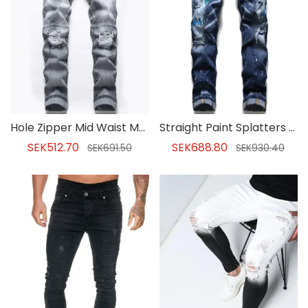
Hole Zipper Mid Waist Men's Jeans
Straight Paint Splatters Men's European European Jeans
SEK512.70
SEK688.80
SEK691.50
SEK930.40