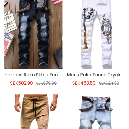
Herrens Raka Slitna Europeiska Midjeans
Mäns Raka Tunna Tryck Koreanska Midja Jeans
SEK502.90
SEK463.80
SEK679.00
SEK624.50