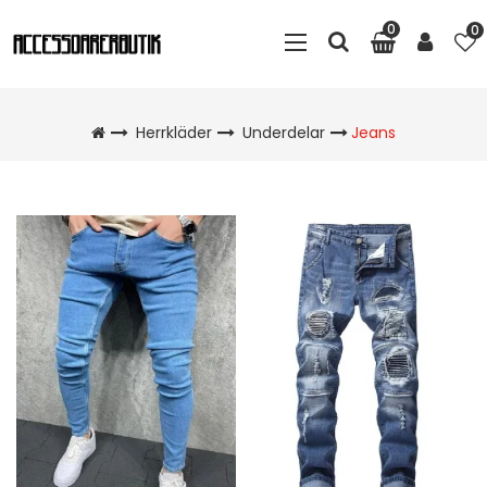
0
0
Herrkläder
Underdelar
Jeans