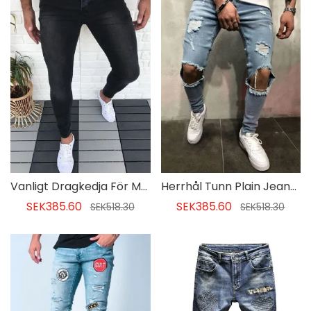
Vanligt Dragkedja För Män Med Låg Midja
Herrhål Tunn Plain Jeans Med Dragkedja Med Låg Midja
SEK385.60
SEK385.60
SEK518.30
SEK518.30