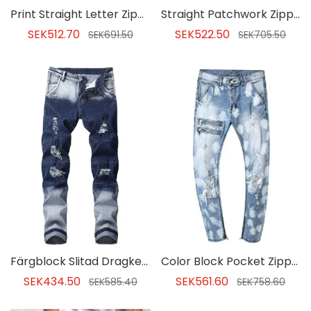
Print Straight Letter Zipper Mens Casual Jeans
Straight Patchwork Zipper European Men's Jeans
SEK512.70
SEK522.50
SEK691.50
SEK705.50
Färgblock Slitad Dragkedja Herr Jeans
Color Block Pocket Zipper Herr Midja Jeans
SEK434.50
SEK561.60
SEK585.40
SEK758.60