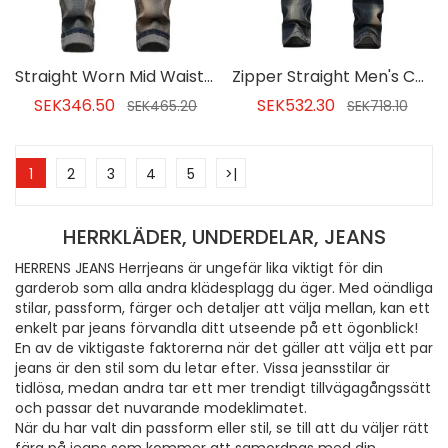
Straight Worn Mid Waist Zipper Men's Jeans
Zipper Straight Men's Casual Jeans
SEK346.50
SEK532.30
SEK465.20
SEK718.10
1
2
3
4
5
>|
HERRKLÄDER, UNDERDELAR, JEANS
HERRENS JEANS Herrjeans är ungefär lika viktigt för din
garderob som alla andra klädesplagg du äger. Med oändliga
stilar, passform, färger och detaljer att välja mellan, kan ett
enkelt par jeans förvandla ditt utseende på ett ögonblick!
En av de viktigaste faktorerna när det gäller att välja ett par
jeans är den stil som du letar efter. Vissa jeansstilar är
tidlösa, medan andra tar ett mer trendigt tillvägagångssätt
och passar det nuvarande modeklimatet.
När du har valt din passform eller stil, se till att du väljer rätt