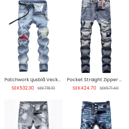
Patchwork Ljusblå Veckad Jeans För Män
Pocket Straight Zipper Men's Jeans
SEK532.30
SEK424.70
SEK718.10
SEK571.40