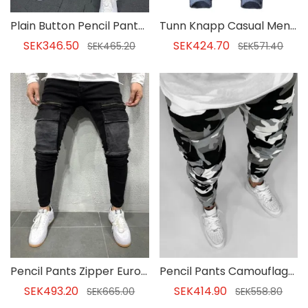
Plain Button Pencil Pants Casual Zipper Men's Jeans
Tunn Knapp Casual Mens Blixtlås Jeans
SEK346.50
SEK424.70
SEK465.20
SEK571.40
Pencil Pants Zipper European Men's Jeans
Pencil Pants Camouflage European Men's Jeans
SEK493.20
SEK414.90
SEK665.00
SEK558.80