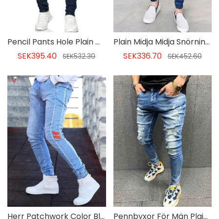
Pencil Pants Hole Plain Mid Waist Zipper Men's Jeans
Plain Midja Midja Snörning Jeans
SEK395.40
SEK336.70
SEK532.30
SEK452.60
Herr Patchwork Color Block Pencil Byxor Blixtlås Casual Jeans
Pennbyxor För Män Plain Hole Mid Waist Vintage Jeans